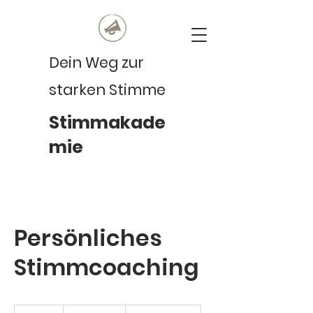
Dein Weg zur
starken Stimme
Stimmakade
mie
Persönliches
Stimmcoaching
Ab